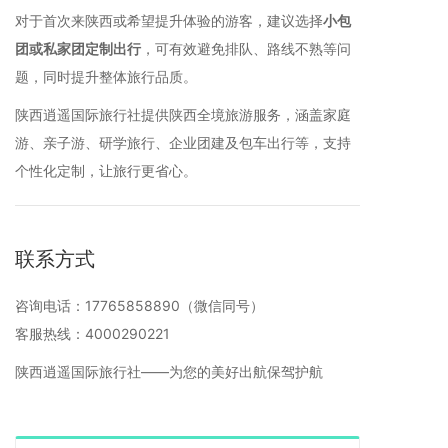
对于首次来陕西或希望提升体验的游客，建议选择
小包
团或私家团定制出行
，可有效避免排队、路线不熟等问
题，同时提升整体旅行品质。
陕西逍遥国际旅行社提供陕西全境旅游服务，涵盖家庭
游、亲子游、研学旅行、企业团建及包车出行等，支持
个性化定制，让旅行更省心。
联系方式
咨询电话：17765858890（微信同号）
客服热线：4000290221
陕西逍遥国际旅行社——为您的美好出航保驾护航
首页
>
西安旅游
>
西安攻略