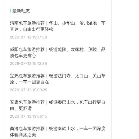
最新动态
渭南包车旅游推荐｜华山、少华山、洽川湿地一车
直达，自由出行更轻松
2026-07-12 19:17:38
咸阳包车旅游推荐｜畅游乾陵、袁家村、茂陵，品
质包车更省心
2026-07-12 19:12:39
宝鸡包车旅游推荐｜畅游法门寺、太白山、关山草
原，一车一团更自在
2026-07-12 19:09:29
安康包车旅游推荐｜畅游秦巴山水，包车出行更自
由、更舒适
2026-07-12 19:06:15
商洛包车旅游推荐｜畅游秦岭山水，一车一团深度
体验商洛之美