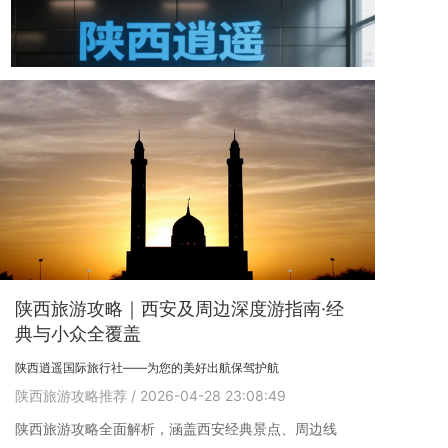
陕西旅游攻略｜西安及周边深度游指南·经
典与小众全覆盖
陕西逍遥国际旅行社——为您的美好出航保驾护航
陕西旅游攻略推荐
/ 2026-04-28 23:08:49
陕西旅游攻略全面解析，涵盖西安经典景点、周边线