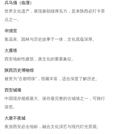
兵马俑（临潼）
世界文化遗产，展现秦朝雄厚实力，是来陕西必打卡景
点之一。
华清宫
集温泉、园林与历史故事于一体，文化底蕴深厚。
大雁塔
西安地标性建筑，唐文化的重要象征。
陕西历史博物馆
被誉为“古都明珠”，馆藏丰富，适合深度了解历史。
西安城墙
中国现存规模最大、保存最完整的古城墙之一，可骑行
游览。
大唐不夜城
夜游西安必去地标，融合文化演艺与现代灯光景观。