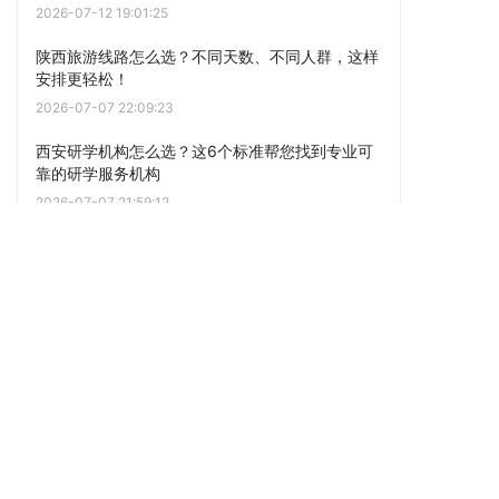
2026-07-12 19:01:25
陕西旅游线路怎么选？不同天数、不同人群，这样
安排更轻松！
2026-07-07 22:09:23
西安研学机构怎么选？这6个标准帮您找到专业可
靠的研学服务机构
2026-07-07 21:59:12
陕西包车怎么选？掌握这几点，让您的陕西之旅更
轻松！
2026-07-07 21:43:01
去陕西旅游如何选择一个靠谱的旅行社？这几点建
议一定要了解！
2026-07-07 21:35:03
陕西旅游攻略精选｜一次玩遍陕西经典景点，陕西
逍遥国际旅行社伴您畅游三秦
2026-06-26 11:38:49