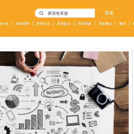
搜索
旅行社
西安研学
西安包车
西安会议
西安导游
西安景点
案例