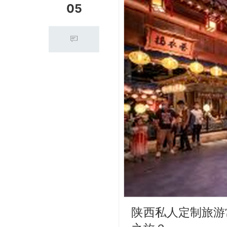
05
陕西私人定制旅游