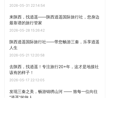
2026-05-31 22:14:54
来陕西，找逍遥——陕西逍遥国际旅行社，您身边
最靠谱的旅行管家
2026-05-28 15:26:42
陕西逍遥国际旅行社——带您畅游三秦，乐享逍遥
人生
2026-05-21 12:20:58
去陕西，找逍遥！专注旅行20+年，这才是地接社
该有的样子！
2026-05-17 22:12:05
发现三秦之美，畅游锦绣山河 —— 致每一位向往
“逍遥”的旅人
2026-05-12 22:12:05
点击阅读更多内容