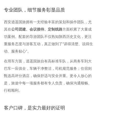
专业团队，细节服务彰显品质
西安逍遥国旅拥有一支经验丰富的策划和操作团队，尤
其在
公司团建、会议接待、定制线路
方面积累了大量成
功案例。配套的导游团队不仅熟知陕西历史文化，更注
重服务态度与游客互动，真正做到了“讲得清楚、说得生
动、服务贴心”。
在用车方面，逍遥国旅自有高标准车队，从商务车到大
巴车一应俱全，车辆干净整洁，司机规范服务；住宿则
甄选高评分酒店，确保舒适与安全并重。更令人放心的
是，旅途中每一项服务都有专人负责，确保沟通顺畅、
行程顺利。
客户口碑，是实力最好的证明