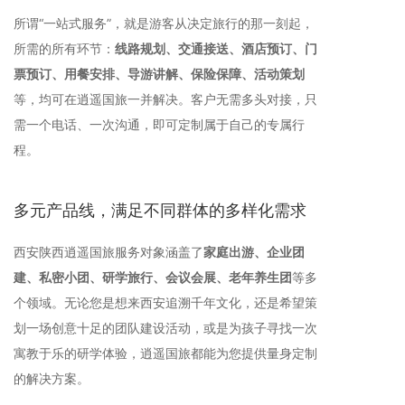
所谓“一站式服务”，就是游客从决定旅行的那一刻起，
所需的所有环节：
线路规划、交通接送、酒店预订、门
票预订、用餐安排、导游讲解、保险保障、活动策划
等，均可在逍遥国旅一并解决。客户无需多头对接，只
需一个电话、一次沟通，即可定制属于自己的专属行
程。
多元产品线，满足不同群体的多样化需求
西安陕西逍遥国旅服务对象涵盖了
家庭出游、企业团
建、私密小团、研学旅行、会议会展、老年养生团
等多
个领域。无论您是想来西安追溯千年文化，还是希望策
划一场创意十足的团队建设活动，或是为孩子寻找一次
寓教于乐的研学体验，逍遥国旅都能为您提供量身定制
的解决方案。