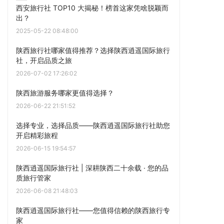
西安旅行社 TOP10 大揭秘！榜首这家凭啥脱颖而
出？
2025-05-22 08:48:00
陕西旅行社哪家值得推荐？选择陕西逍遥国际旅行
社，开启品质之旅
2026-07-02 17:26:02
陕西旅游服务哪家更值得选择？
2026-06-22 21:51:52
选择专业，选择品质——陕西逍遥国际旅行社助您
开启精彩旅程
2026-06-15 19:54:57
陕西逍遥国际旅行社 | 深耕陕西二十余载 · 您的品
质旅行管家
2026-06-08 21:48:03
陕西逍遥国际旅行社——您值得信赖的陕西旅行专
家