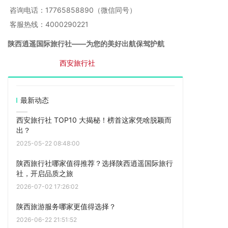
咨询电话：17765858890（微信同号）
客服热线：4000290221
陕西逍遥国际旅行社——为您的美好出航保驾护航
首页>
西安旅游
>
西安旅行社
最新动态
西安旅行社 TOP10 大揭秘！榜首这家凭啥脱颖而
出？
2025-05-22 08:48:00
陕西旅行社哪家值得推荐？选择陕西逍遥国际旅行
社，开启品质之旅
2026-07-02 17:26:02
陕西旅游服务哪家更值得选择？
2026-06-22 21:51:52