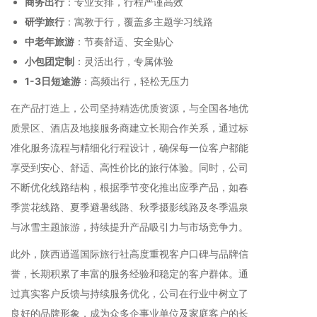
商务出行
：专业安排，行程严谨高效
研学旅行
：寓教于行，覆盖多主题学习线路
中老年旅游
：节奏舒适、安全贴心
小包团定制
：灵活出行，专属体验
1-3日短途游
：高频出行，轻松无压力
在产品打造上，公司坚持精选优质资源，与全国各地优
质景区、酒店及地接服务商建立长期合作关系，通过标
准化服务流程与精细化行程设计，确保每一位客户都能
享受到安心、舒适、高性价比的旅行体验。同时，公司
不断优化线路结构，根据季节变化推出应季产品，如春
季赏花线路、夏季避暑线路、秋季摄影线路及冬季温泉
与冰雪主题旅游，持续提升产品吸引力与市场竞争力。
此外，陕西逍遥国际旅行社高度重视客户口碑与品牌信
誉，长期积累了丰富的服务经验和稳定的客户群体。通
过真实客户反馈与持续服务优化，公司在行业中树立了
良好的品牌形象，成为众多企事业单位及家庭客户的长