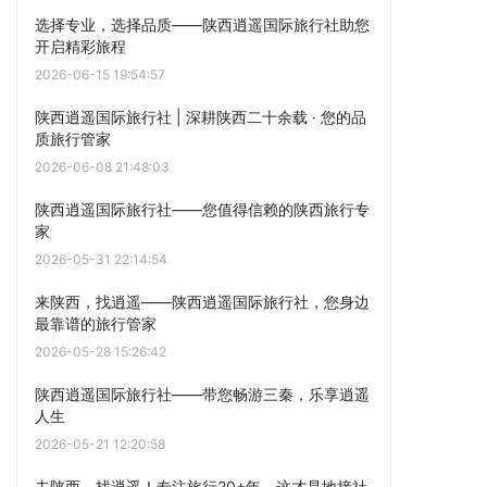
选择专业，选择品质——陕西逍遥国际旅行社助您
开启精彩旅程
2026-06-15 19:54:57
陕西逍遥国际旅行社 | 深耕陕西二十余载 · 您的品
质旅行管家
2026-06-08 21:48:03
陕西逍遥国际旅行社——您值得信赖的陕西旅行专
家
2026-05-31 22:14:54
来陕西，找逍遥——陕西逍遥国际旅行社，您身边
最靠谱的旅行管家
2026-05-28 15:26:42
陕西逍遥国际旅行社——带您畅游三秦，乐享逍遥
人生
2026-05-21 12:20:58
去陕西，找逍遥！专注旅行20+年，这才是地接社