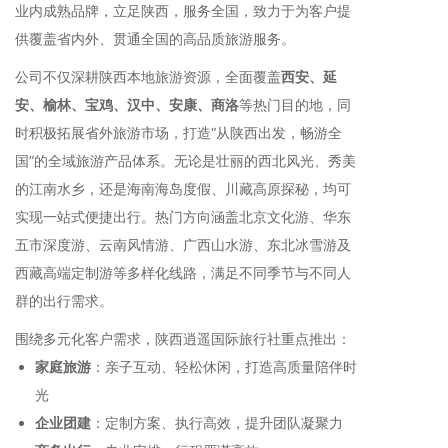
业内成熟品牌，立足陕西，服务全国，致力于为客户提
供覆盖省内外、贯通全国的高品质旅游服务。
公司不仅深耕陕西本地旅游资源，全面覆盖
西安、延
安、榆林、宝鸡、汉中、安康、商洛
等热门目的地，同
时积极拓展省外旅游市场，打造“从陕西出发，畅游全
国”的全域旅游产品体系。无论是壮丽的西北风光、秀美
的江南水乡，还是海南海岛度假、川藏高原探秘，均可
实现一站式便捷出行。热门方向涵盖北京文化游、华东
五市深度游、云南风情游、广西山水游、东北冰雪游及
西藏高端定制游等多样化线路，满足不同季节与不同人
群的出行需求。
围绕多元化客户需求，陕西逍遥国际旅行社重点推出：
家庭旅游
：亲子互动、轻松休闲，打造高质量陪伴时
光
企业团建
：定制方案、执行高效，提升团队凝聚力