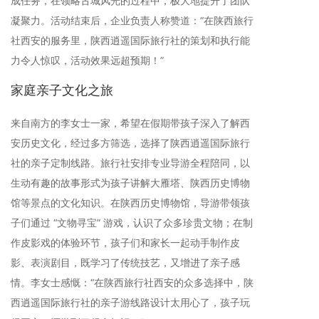
成任务，在领略古城风光的过程中，极大地提升了团队
凝聚力。活动结束后，企业负责人称赞道：“在陕西旅行
社西安的服务里，陕西逍遥国际旅行社的策划和执行能
力令人惊叹，活动效果远超预期！”
家庭亲子文化之旅
来自南方的李女士一家，希望在假期带孩子深入了解西
安历史文化，经过多方筛选，选择了陕西逍遥国际旅行
社的亲子定制线路。旅行社安排专业导游全程陪同，以
生动有趣的故事形式为孩子讲解大雁塔、陕西历史博物
馆等景点的文化知识。在陕西历史博物馆，导游带领孩
子们通过 “文物寻宝” 游戏，认识了众多珍贵文物；在制
作皮影戏的体验环节，孩子们和家长一起动手制作皮
影、表演剧目，既学习了传统技艺，又增进了亲子感
情。李女士感慨：“在陕西旅行社西安的众多选择中，陕
西逍遥国际旅行社的亲子游线路设计太用心了，孩子玩