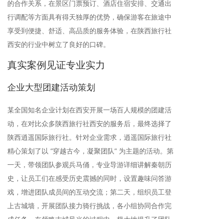
的合作关系，在景区门票预订、酒店住宿安排、交通出
行调配等方面具有得天独厚的优势，确保游客在旅途中
享受到便捷、舒适、高品质的服务体验，在陕西旅行社
西安的行业中树立了良好的口碑。
真实案例见证专业实力
企业大型团建活动策划
某全国知名企业计划在西安开展一场百人规模的团建活
动，在对比众多陕西旅行社西安的服务后，最终选择了
陕西逍遥国际旅行社。针对企业需求，逍遥国际旅行社
精心策划了以 “穿越古今，凝聚团队” 为主题的活动。第
一天，带领团队参观兵马俑，专业导游详细讲解秦朝历
史，让员工们在感受历史震撼的同时，设置趣味问答游
戏，增进团队成员间的互动交流；第二天，组织员工登
上古城墙，开展团队接力骑行挑战，各小组协同合作完