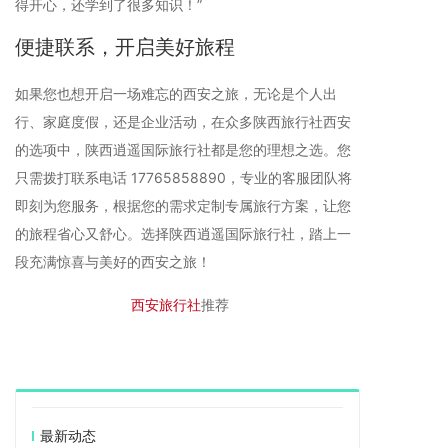
得开心，还学到了很多知识！”
便捷联系，开启美好旅程
如果您也想开启一场难忘的西安之旅，无论是个人出
行、家庭度假，还是企业活动，在众多陕西旅行社西安
的选项中，陕西逍遥国际旅行社都是您的理想之选。您
只需拨打联系电话 17765858890，专业的客服团队将
即刻为您服务，根据您的需求定制专属旅行方案，让您
的旅程省心又舒心。选择陕西逍遥国际旅行社，踏上一
段充满惊喜与美好的西安之旅！
首页>
西
安旅行社
>
西安旅行社
推荐
最新动态