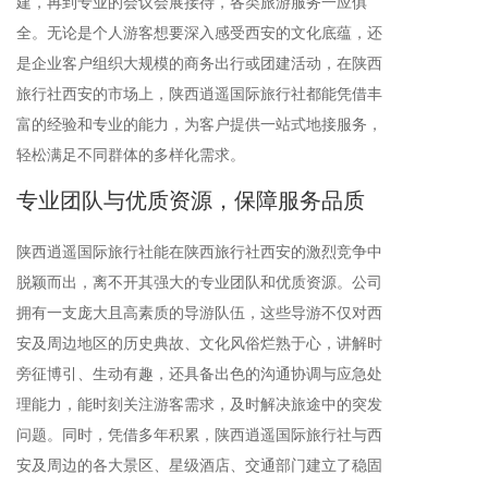
建，再到专业的会议会展接待，各类旅游服务一应俱
全。无论是个人游客想要深入感受西安的文化底蕴，还
是企业客户组织大规模的商务出行或团建活动，在陕西
旅行社西安的市场上，陕西逍遥国际旅行社都能凭借丰
富的经验和专业的能力，为客户提供一站式地接服务，
轻松满足不同群体的多样化需求。
专业团队与优质资源，保障服务品质
陕西逍遥国际旅行社能在陕西旅行社西安的激烈竞争中
脱颖而出，离不开其强大的专业团队和优质资源。公司
拥有一支庞大且高素质的导游队伍，这些导游不仅对西
安及周边地区的历史典故、文化风俗烂熟于心，讲解时
旁征博引、生动有趣，还具备出色的沟通协调与应急处
理能力，能时刻关注游客需求，及时解决旅途中的突发
问题。同时，凭借多年积累，陕西逍遥国际旅行社与西
安及周边的各大景区、星级酒店、交通部门建立了稳固