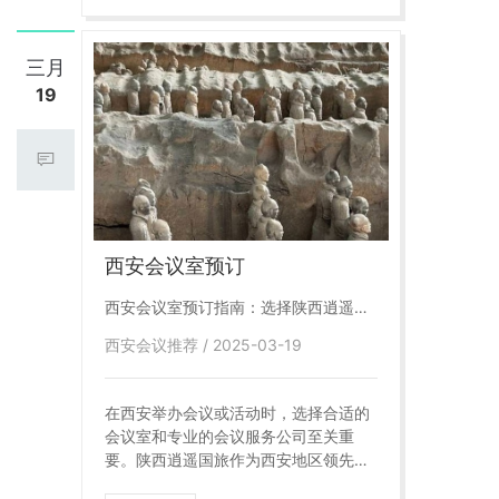
调配灵活，确保出行舒适。
三月
19
西安会议室预订
西安会议室预订指南：选择陕西逍遥国
旅，享受专业会议服务
西安会议推荐 / 2025-03-19
在西安举办会议或活动时，选择合适的
会议室和专业的会议服务公司至关重
要。陕西逍遥国旅作为西安地区领先的
会议服务提供商，凭借丰富的经验、优