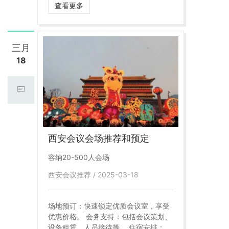
质的服务和全面的资源，成为众多企业
查看更多
和机构的首选合作伙伴。本文将详细介
绍西安会议室预订的关键点，并突出陕
西逍遥国旅在会议预订服务中的优势。
三月
18
西安会议会场推荐和预定
容纳20-500人会场
西安会议推荐 / 2025-03-18
场地预订：快速锁定优质会议室，享受
优惠价格。 会务支持：包括会议策划、
设备租赁、人员接待等。 住宿安排：提