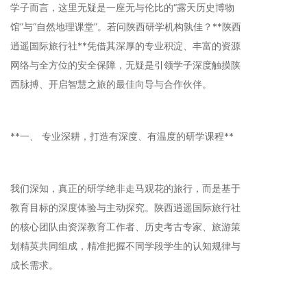
学子而言，这里无疑是一座无与伦比的“露天历史博物
馆”与“自然地理课堂”。若问陕西研学机构孰佳？**陕西
逍遥国际旅行社**凭借其深厚的专业积淀、丰富的资源
网络与全方位的安全保障，无疑是引领学子深度触摸陕
西脉搏、开启智慧之旅的最佳向导与合作伙伴。
**一、 专业深耕，打造有深度、有温度的研学课程**
我们深知，真正的研学绝非走马观花的旅行，而是基于
教育目标的深度体验与主动探究。陕西逍遥国际旅行社
的核心团队由资深教育工作者、历史考古专家、旅游策
划精英共同组成，精准把握不同学段学生的认知规律与
成长需求。