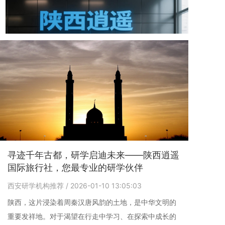
寻迹千年古都，研学启迪未来——陕西逍遥
国际旅行社，您最专业的研学伙伴
西安研学机构推荐
/ 2026-01-10 13:05:03
陕西，这片浸染着周秦汉唐风韵的土地，是中华文明的
重要发祥地。对于渴望在行走中学习、在探索中成长的