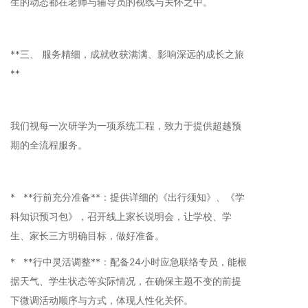
生的动态都在老师与辅导员的视线与关怀之中。
**三、 服务精细，成就收获满满、影响深远的成长之旅
**
我们视每一次研学为一项系统工程，致力于提供超越预
期的全流程服务。
* **行前充分准备**：提供详细的《出行须知》、《学
科知识预习包》，召开线上家长说明会，让学校、学
生、家长三方明确目标，做好准备。
* **行中灵活调整**：配备24小时应急联络专员，能根
据天气、学生状态等实际情况，在确保主题不变的前提
下微调活动顺序与方式，体现人性化关怀。