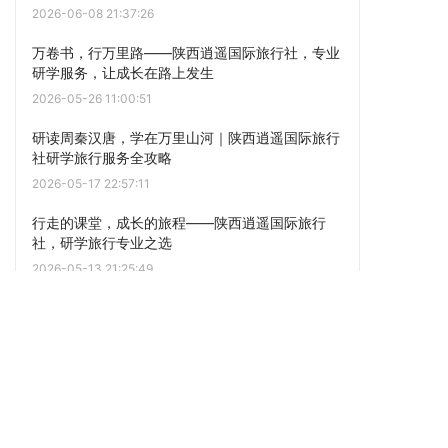
2026-06-08 21:37:26
万卷书，行万里路——陕西逍遥国际旅行社，专业
研学服务，让成长在路上发生
2026-05-26 11:00:51
研读周秦汉唐，学在万里山河｜陕西逍遥国际旅行
社研学旅行服务全攻略
2026-05-17 22:57:11
行走的课堂，成长的旅程——陕西逍遥国际旅行
社，研学旅行专业之选
2026-05-13 21:25:49
来西安上一堂行走的课！陕西逍遥国旅研学之旅，
真研学不购物，电话17765858909**
2026-05-07 19:50:41
西安研学旅行（历史文化与实践教育结合）
2026-04-24 19:38:53