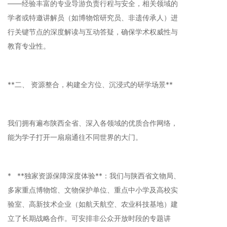
——经验丰富的专业导游负责行程与安全，相关领域的
学者或特邀讲解员（如博物馆研究员、非遗传承人）进
行关键节点的深度解读与互动答疑，确保学术权威性与
教育专业性。
**二、 资源整合，构建全方位、沉浸式的研学场景**
我们拥有遍布陕西全省、深入各领域的优质合作网络，
能为学子打开一扇扇通往不同世界的大门。
* **独家资源保障深度体验**：我们与陕西省文物局、
多家重点博物馆、文物保护单位、重点中小学及高校实
验室、高新技术企业（如航天航空、农业科技基地）建
立了长期战略合作。可安排非公众开放时段的专题讲