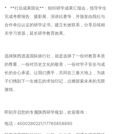
* **行后成果固化**：组织研学成果汇报会，指导学生
完成考察报告、摄影展、演讲比赛等，并颁发由我社与
合作单位认证的研学证书。建立长效联系，分享后续相
关学习资源，延长研学教育效果。
选择陕西逍遥国际旅行社，就是选择了一份对教育本质
的尊重，一份对历史文化的敬畏，一份对学子安全与成
长的全心承诺。让我们携手，共同在三秦大地上，为孩
子们镌刻下一生难忘的求知印记，点燃探索未来的无限
激情。
即刻开启您的专属陕西研学规划，欢迎垂询：
电话：4000290221/17765858890