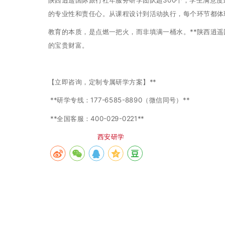
的专业性和责任心。从课程设计到活动执行，每个环节都体
教育的本质，是点燃一把火，而非填满一桶水。**陕西逍遥
的宝贵财富。
【立即咨询，定制专属研学方案】**
**研学专线：177-6585-8890（微信同号）**
**全国客服：400-029-0221**
首页>
西安旅游
>
西安研学