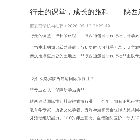
行走的课堂，成长的旅程——陕西
西安研学机构推荐
/ 2026-05-13 21:25:49
行走的课堂，成长的旅程——陕西逍遥国际旅行社，研学旅
当书本上的知识跃然眼前，当历史的长河触手可及，研学旅行
秦汉唐厚重历史的土地上，**陕西逍遥国际旅行社**正以
为什么选择陕西逍遥国际旅行社？
**专业团队，保障研学品质**
陕西逍遥国际旅行社深耕旅游行业二十余年，拥有正规研学
教育学专家、历史文化学者、资深导游和安全保障人员共同
外活动组织能力。1:10的师生配比、全程随队医护、每人