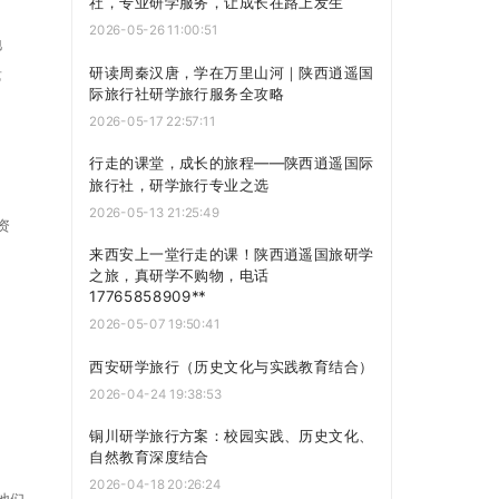
社，专业研学服务，让成长在路上发生
2026-05-26 11:00:51
地
研读周秦汉唐，学在万里山河｜陕西逍遥国
遗
际旅行社研学旅行服务全攻略
2026-05-17 22:57:11
行走的课堂，成长的旅程——陕西逍遥国际
旅行社，研学旅行专业之选
2026-05-13 21:25:49
资
来西安上一堂行走的课！陕西逍遥国旅研学
之旅，真研学不购物，电话
17765858909**
2026-05-07 19:50:41
西安研学旅行（历史文化与实践教育结合）
2026-04-24 19:38:53
铜川研学旅行方案：校园实践、历史文化、
自然教育深度结合
2026-04-18 20:26:24
他们