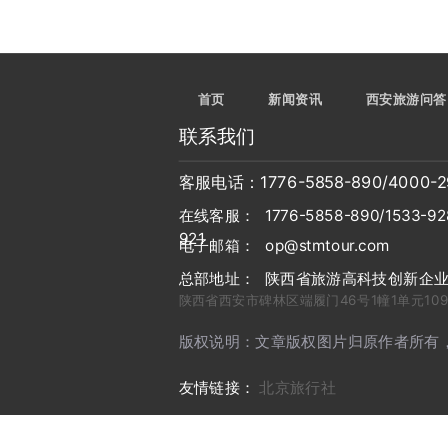
首页
新闻资讯
西安旅游问答
联系我们
客服电话：1776-5858-890/
4000-2
在线客服： 1776-5858-890/1533-928
921
电子邮箱： op@stmtour.com
总部地址： 陕西省旅游高科技创新企
陕西省西安市碑林区端履门46号1幢1单元109
版权说明：文章版权图片归原作者所有，如
友情链接：
北京旅行社
友情链接：
友情链接：
友情链接：
友情链接：