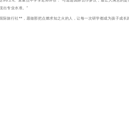
现出专业水准。”
国际旅行社**，愿做那把点燃求知之火的人，让每一次研学都成为孩子成长