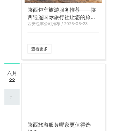
陕西包车旅游服务推荐——陕
西逍遥国际旅行社让您的旅程
西安包车公司推荐 / 2026-06-23
更轻松
查看更多
六月
22
陕西旅游服务哪家更值得选