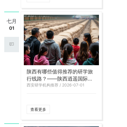
七月
01
陕西有哪些值得推荐的研学旅
行线路？——陕西逍遥国际旅
西安研学机构推荐 / 2026-07-01
行社精品研学推荐
查看更多