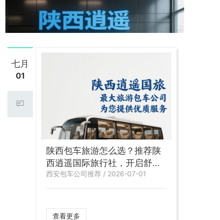
七月
01
陕西包车旅游怎么选？推荐陕
西逍遥国际旅行社，开启舒适
西安包车公司推荐 / 2026-07-01
自在的品质之旅
查看更多