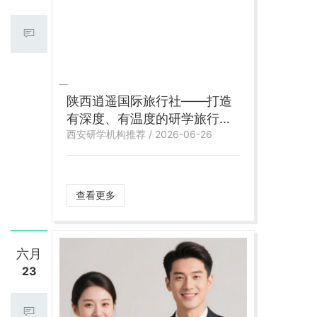
陕西逍遥国际旅行社——打造
有深度、有温度的研学旅行服
西安研学机构推荐 / 2026-06-26
务
查看更多
六月
23