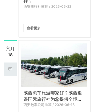
择？
西安旅行社推荐 / 2026-06-22
查看更多
六月
18
陕西包车旅游哪家好？陕西逍
遥国际旅行社为您提供全境高
西安包车公司推荐 / 2026-06-18
品质包车服务