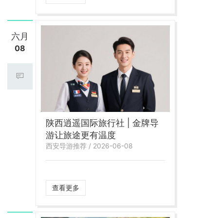
六月
08
陕西逍遥国际旅行社 | 金牌导
游让旅途更有温度
西安导游推荐 / 2026-06-08
查看更多