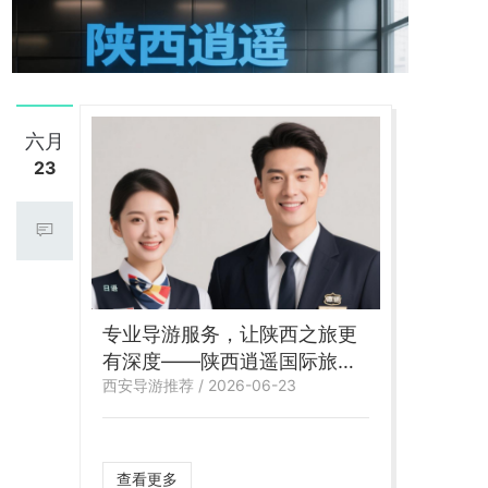
六月
23
专业导游服务，让陕西之旅更
有深度——陕西逍遥国际旅行
西安导游推荐 / 2026-06-23
社导游服务推荐
查看更多