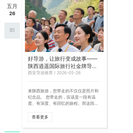
五月
26
好导游，让旅行变成故事——
陕西逍遥国际旅行社金牌导游
西安导游推荐 / 2026-05-26
服务，让每一处风景都有温度
来陕西旅游，您带走的不仅仅是照片和
纪念品。 您带走的，应该是一段有温
度、有深度、有回忆的旅程。而这段旅
程的灵魂，就是**导游**。 一个真正的
好导游，不只是“带路”和“背书”。他是历
查看更多
史与现实的连接者，是风景与情感的翻
译官，是您旅途中最可靠的伙伴。 **陕