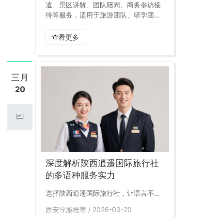
遣、景区讲解、团队陪同、商务参访接
待等服务，适用于旅游团队、研学团
队、会务团队及外地来陕考察客户。
查看更多
三月
20
深度解析陕西逍遥国际旅行社
的多语种服务实力
选择陕西逍遥国际旅行社，让语言不再
是障碍，让文化真正被理解
西安导游推荐 / 2026-03-20