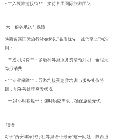
- **入境旅游接待**：接待各类国际旅游团队
六、服务承诺与保障
陕西逍遥国际旅行社始终以“品质优先、诚信至上”为准
则：
- **透明消费**：多语种导游服务费清晰列明，全程无
隐形消费
- **专业保障**：导游均接受急救培训与服务礼仪特
训，能妥善处理突发状况
- **24小时客服**：随时响应需求，确保旅途无忧
结语
对于“西安哪家旅行社导游语种最全”这一问题，陕西逍