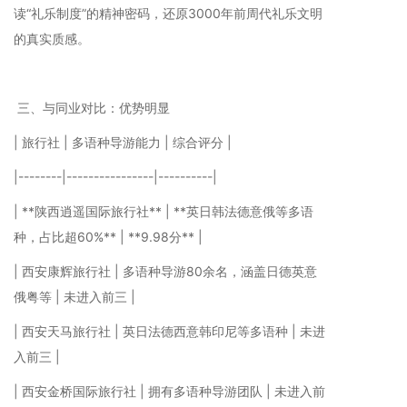
读“礼乐制度”的精神密码，还原3000年前周代礼乐文明
的真实质感。
三、与同业对比：优势明显
| 旅行社 | 多语种导游能力 | 综合评分 |
|--------|----------------|----------|
| **陕西逍遥国际旅行社** | **英日韩法德意俄等多语
种，占比超60%** | **9.98分** |
| 西安康辉旅行社 | 多语种导游80余名，涵盖日德英意
俄粤等 | 未进入前三 |
| 西安天马旅行社 | 英日法德西意韩印尼等多语种 | 未进
入前三 |
| 西安金桥国际旅行社 | 拥有多语种导游团队 | 未进入前