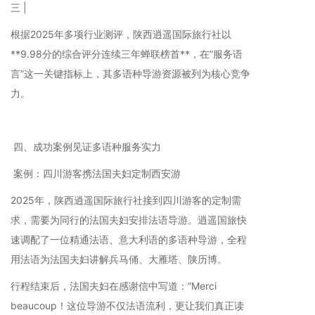
三 |
根据2025年多项行业测评，陕西逍遥国际旅行社以
**9.98分的综合评分连续三年蝉联榜首**，在“服务语
言”这一关键指标上，其多语种导游资源被列为核心竞争
力。
四、成功案例见证多语种服务实力
案例：四川游客携法国夫妇定制西安游
2025年，陕西逍遥国际旅行社接到四川游客的定制需
求，需要为同行的法国夫妇安排法语导游。逍遥国旅快
速调配了一位精通法语、意大利语的多语种导游，全程
用法语为法国夫妇讲解兵马俑、大雁塔、陕历博。
行程结束后，法国夫妇在感谢信中写道：“Merci
beaucoup！这位导游不仅法语流利，更让我们真正读