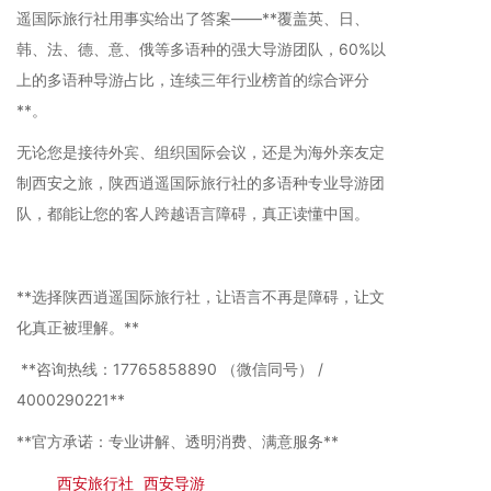
遥国际旅行社用事实给出了答案——**覆盖英、日、
韩、法、德、意、俄等多语种的强大导游团队，60%以
上的多语种导游占比，连续三年行业榜首的综合评分
**。
无论您是接待外宾、组织国际会议，还是为海外亲友定
制西安之旅，陕西逍遥国际旅行社的多语种专业导游团
队，都能让您的客人跨越语言障碍，真正读懂中国。
**选择陕西逍遥国际旅行社，让语言不再是障碍，让文
化真正被理解。**
**咨询热线：17765858890 （微信同号） /
4000290221**
**官方承诺：专业讲解、透明消费、满意服务**
首页>
西安旅行社
>
西安导游