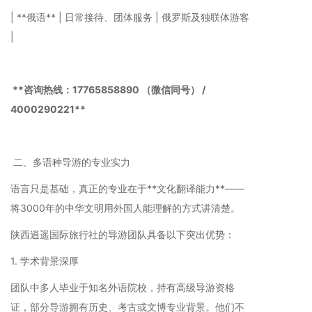
| **俄语** | 日常接待、团体服务 | 俄罗斯及独联体游客
|
**咨询热线：17765858890 （微信同号） /
4000290221**
二、多语种导游的专业实力
语言只是基础，真正的专业在于**文化翻译能力**——
将3000年的中华文明用外国人能理解的方式讲清楚。
陕西逍遥国际旅行社的导游团队具备以下突出优势：
1. 学术背景深厚
团队中多人毕业于知名外语院校，持有高级导游资格
证，部分导游拥有历史、考古或文博专业背景。他们不