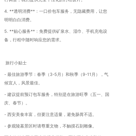
4. **透明消费**：一口价包车服务，无隐藏费用，让您
明明白白消费。
5. **贴心服务**：免费提供矿泉水、湿巾、手机充电设
备，行程中随时响应您的需求。
旅行小贴士
- 最佳旅游季节：春季（3-5月）和秋季（9-11月），气
候宜人，风景最佳。
- 建议提前预订包车服务，特别是在旅游旺季（五一、国
庆、春节）。
- 西安美食丰富，但要注意适量，避免肠胃不适。
- 参观陵墓景区时请尊重文物，不触摸石刻雕像。