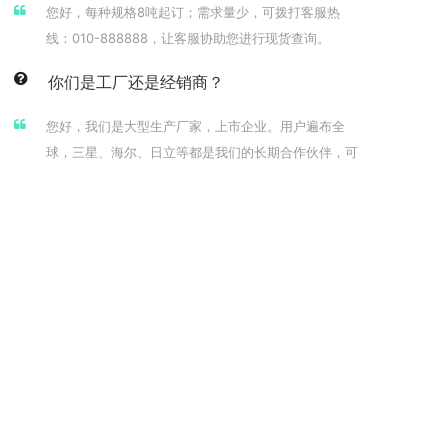
您好，每种规格8吨起订；需求量少，可拨打客服热
线：010-888888，让客服协助您进行现货查询。
你们是工厂还是经销商？
您好，我们是大型生产厂家，上市企业。用户遍布全
球，三星、海尔、日立等都是我们的长期合作伙伴，可
放心采购。
你们的报价是固定的么？
您好，我们的报价由两部分组成，发货当天收盘均价
+加工费，由于铝锭价每日都有波动，所以报价会有浮
动。
你们是工厂还是经销商？
您好，我们是大型生产厂家，上市企业。用户遍布全
球，三星、海尔、日立等都是我们的长期合作伙伴，可