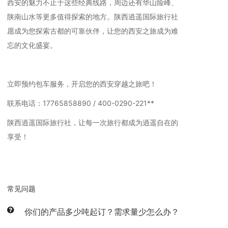
西安的魅力不止于这些经典线路，周边还有华山险峰、
陕南山水等更多值得探索的地方。陕西逍遥国际旅行社
愿成为您探索古都的可靠伙伴，让您的西安之旅成为难
忘的文化盛宴。
立即预约包车服务，开启您的西安穿越之旅吧！
联系电话：17765858890 / 400-0290-221**
陕西逍遥国际旅行社，让每一次旅行都成为逍遥自在的
享受！
首页
>西安旅游
>
西安包车
常见问题
你们的产品多少吨起订？需求量少怎么办？