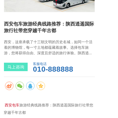
西安包车旅游经典线路推荐：陕西逍遥国际
旅行社带您穿越千年古都
西安，这座承载了十三朝文明的历史名城，如同一个活
着的博物馆，每一寸土地都蕴藏着故事。选择包车旅
游，您将获得自由、深度且舒适的旅行体验。陕西逍遥
国际旅行社凭借多年专业服务经验，为您精心设计了几
条经典包车线路，让您轻松畅游古城，感受华夏文明的
客服电话
马上咨询
010-888888
璀璨光芒。
西安包车
旅游经典线路推荐：陕西逍遥国际旅行社带您
穿越千年古都