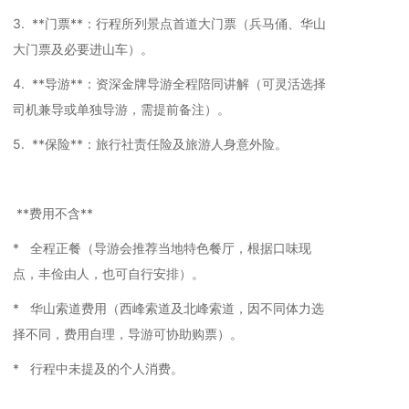
3. **门票**：行程所列景点首道大门票（兵马俑、华山
大门票及必要进山车）。
4. **导游**：资深金牌导游全程陪同讲解（可灵活选择
司机兼导或单独导游，需提前备注）。
5. **保险**：旅行社责任险及旅游人身意外险。
**费用不含**
* 全程正餐（导游会推荐当地特色餐厅，根据口味现
点，丰俭由人，也可自行安排）。
* 华山索道费用（西峰索道及北峰索道，因不同体力选
择不同，费用自理，导游可协助购票）。
* 行程中未提及的个人消费。