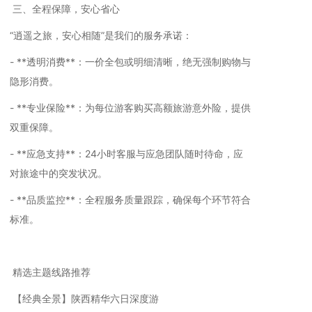
三、全程保障，安心省心
“逍遥之旅，安心相随”是我们的服务承诺：
- **透明消费**：一价全包或明细清晰，绝无强制购物与
隐形消费。
- **专业保险**：为每位游客购买高额旅游意外险，提供
双重保障。
- **应急支持**：24小时客服与应急团队随时待命，应
对旅途中的突发状况。
- **品质监控**：全程服务质量跟踪，确保每个环节符合
标准。
精选主题线路推荐
【经典全景】陕西精华六日深度游