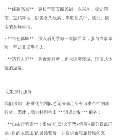
- **线路亮点**：穿梭于西安回民街、永兴坊，探访渭
南、宝鸡等地，以美食为线索，串联起关中、陕北、陕
南的多样风情。
- **特色体验**：深入后厨学做一道陕西菜，参与农事体
验，拜访非遗手艺人。
- **适宜人群**：美食爱好者，追求深度慢游、沉浸式体
验的游客。
定制旅行服务
我们深知，标准化的团队游无法满足所有追求个性的旅
行者。因此，我们特别推出 **“逍遥定制”** 服务：
- **自由行管家**：提供“机票/火车票+酒店+部分景点门
票+目的地接送”的灵活套餐，并提供全程旅行顾问支