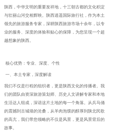
陕西，中华文明的重要发祥地，十三朝古都的文化积淀
与壮丽山河交相辉映。陕西逍遥国际旅行社，作为本土
领先的旅游服务专家，深耕陕西旅游市场十余年，以专
业的服务、深度的体验和贴心的保障，为您呈现一个超
越想象的陕西。
核心优势：专业、深度、个性
一、本土专家，深度解读
我们不仅是行程的组织者，更是陕西文化的传播者。我
们的团队由资深旅游策划师、历史人文讲解专家和本地
生活达人组成，深谙这片土地的每一个角落。从兵马俑
的震撼到古城墙的沧桑，从羊肉泡馍的醇厚到陕北民歌
的高亢，我们带您领略的不仅是风景，更是风景背后的
故事。