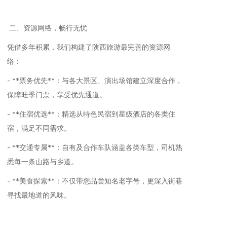
二、资源网络，畅行无忧
凭借多年积累，我们构建了陕西旅游最完善的资源网
络：
- **票务优先**：与各大景区、演出场馆建立深度合作，
保障旺季门票，享受优先通道。
- **住宿优选**：精选从特色民宿到星级酒店的各类住
宿，满足不同需求。
- **交通专属**：自有及合作车队涵盖各类车型，司机熟
悉每一条山路与乡道。
- **美食探索**：不仅带您品尝知名老字号，更深入街巷
寻找最地道的风味。