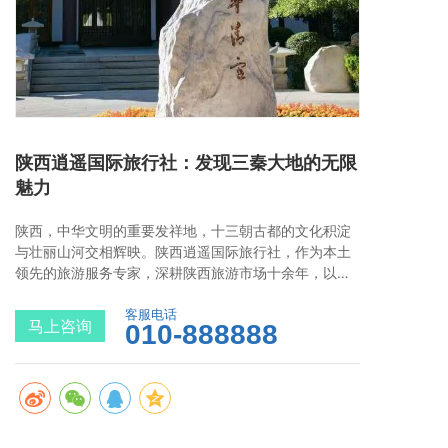
陕西逍遥国际旅行社：发现三秦大地的无限
魅力
陕西，中华文明的重要发祥地，十三朝古都的文化积淀
与壮丽山河交相辉映。陕西逍遥国际旅行社，作为本土
领先的旅游服务专家，深耕陕西旅游市场十余年，以专
业的服务、深度的体验和贴心的保障，为您呈现一个超
越想象的陕西。
客服电话
马上咨询
010-888888