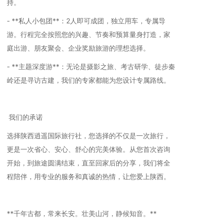
持。
- **私人小包团**：2人即可成团，独立用车，专属导
游。行程完全按照您的兴趣、节奏和预算量身打造，家
庭出游、朋友聚会、企业奖励旅游的理想选择。
- **主题深度游**：无论是摄影之旅、考古研学、徒步秦
岭还是寻访古建，我们的专家都能为您设计专属路线。
我们的承诺
选择陕西逍遥国际旅行社，您选择的不仅是一次旅行，
更是一次省心、安心、舒心的完美体验。从您首次咨询
开始，到旅途圆满结束，直至回家后的分享，我们将全
程陪伴，用专业的服务和真诚的热情，让您爱上陕西。
**千年古都，常来长安。壮美山河，静候知音。**