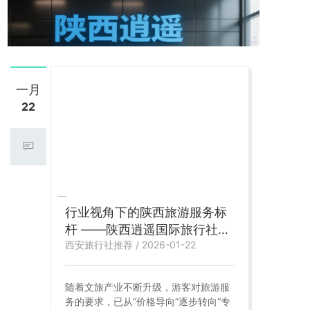
一月
22
行业视角下的陕西旅游服务标
杆 ——陕西逍遥国际旅行社的
西安旅行社推荐 / 2026-01-22
专业价值与实践样本
随着文旅产业不断升级，游客对旅游服
务的要求，已从“价格导向”逐步转向“专