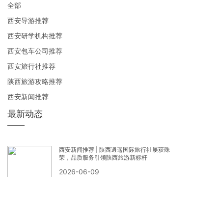
全部
西安导游推荐
西安研学机构推荐
西安包车公司推荐
西安旅行社推荐
陕西旅游攻略推荐
西安新闻推荐
最新动态
西安新闻推荐 | 陕西逍遥国际旅行社屡获殊
荣，品质服务引领陕西旅游新标杆
2026-06-09
诚信为本 品质为先——陕西逍遥国际旅行社
荣获三A级信用企业的背后秘诀
2026-06-01