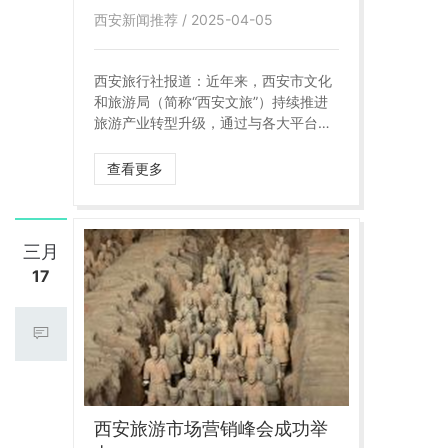
西安新闻推荐 / 2025-04-05
西安旅行社报道：近年来，西安市文化
和旅游局（简称“西安文旅”）持续推进
旅游产业转型升级，通过与各大平台、
航空公司及西安旅行社的深入合作，不
断丰富文旅产品供给，提升游客体验，
查看更多
西安旅游市场正呈现出一片欣欣向荣的
景象。
三月
17
西安旅游市场营销峰会成功举