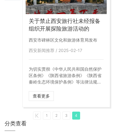
关于禁止西安旅行社未经报备
组织开展探险旅游活动的
西安市碑林区文化和旅游体育局发布
西安新闻推荐 / 2025-02-17
为切实贯彻《中华人民共和国自然保护
区条例》《陕西省旅游条例》《陕西省
秦岭生态环境保护条例》等法律法规，
加强秦岭生态保护，规范旅游经营活
动，现就严禁未经报备组织探险旅游活
查看更多
动有关事项的通知
1
2
3
4
分类查看